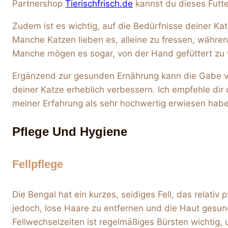
Partnershop
Tierischfrisch.de
kannst du dieses Futt
Zudem ist es wichtig, auf die Bedürfnisse deiner K
Manche Katzen lieben es, alleine zu fressen, währ
Manche mögen es sogar, von der Hand gefüttert zu 
Ergänzend zur gesunden Ernährung kann die Gabe 
deiner Katze erheblich verbessern. Ich empfehle d
meiner Erfahrung als sehr hochwertig erwiesen hab
Pflege Und Hygiene
Fellpflege
Die Bengal hat ein kurzes, seidiges Fell, das relativ p
jedoch, lose Haare zu entfernen und die Haut gesu
Fellwechselzeiten ist regelmäßiges Bürsten wichtig,