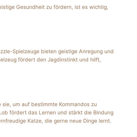
istige Gesundheit zu fördern, ist es wichtig,
uzzle-Spielzeuge bieten geistige Anregung und
ielzeug fördert den Jagdinstinkt und hilft,
iere sie, um auf bestimmte Kommandos zu
 Lob fördert das Lernen und stärkt die Bindung
ernfreudige Katze, die gerne neue Dinge lernt.