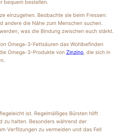
er bequem bestellen.
atze einzugehen. Beobachte sie beim Fressen:
end andere die Nähe zum Menschen suchen.
werden, was die Bindung zwischen euch stärkt.
von Omega-3-Fettsäuren das Wohlbefinden
ir die Omega-3-Produkte von
Zinzino
, die sich in
en.
flegeleicht ist. Regelmäßiges Bürsten hilft
nd zu halten. Besonders während der
 um Verfilzungen zu vermeiden und das Fell