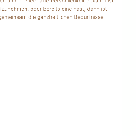
en und ihre lebhafte Persönlichkeit bekannt ist.
fzunehmen, oder bereits eine hast, dann ist
s gemeinsam die ganzheitlichen Bedürfnisse