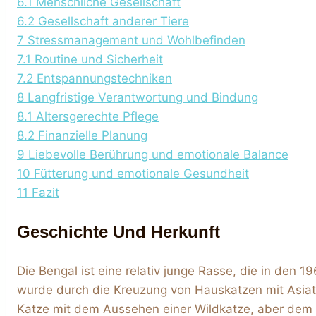
6.1
Menschliche Gesellschaft
6.2
Gesellschaft anderer Tiere
7
Stressmanagement und Wohlbefinden
7.1
Routine und Sicherheit
7.2
Entspannungstechniken
8
Langfristige Verantwortung und Bindung
8.1
Altersgerechte Pflege
8.2
Finanzielle Planung
9
Liebevolle Berührung und emotionale Balance
10
Fütterung und emotionale Gesundheit
11
Fazit
Geschichte Und Herkunft
Die Bengal ist eine relativ junge Rasse, die in den 
wurde durch die Kreuzung von Hauskatzen mit Asia
Katze mit dem Aussehen einer Wildkatze, aber dem