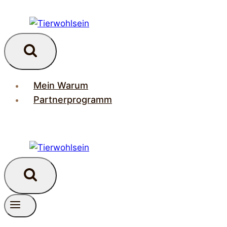
Zum
Inhalt
springen
Mein Warum
Partnerprogramm