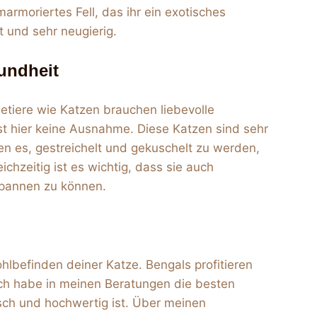
 marmoriertes Fell, das ihr ein exotisches
nt und sehr neugierig.
undheit
tiere wie Katzen brauchen liebevolle
t hier keine Ausnahme. Diese Katzen sind sehr
en es, gestreichelt und gekuschelt zu werden,
ichzeitig ist es wichtig, dass sie auch
spannen zu können.
lbefinden deiner Katze. Bengals profitieren
Ich habe in meinen Beratungen die besten
isch und hochwertig ist. Über meinen