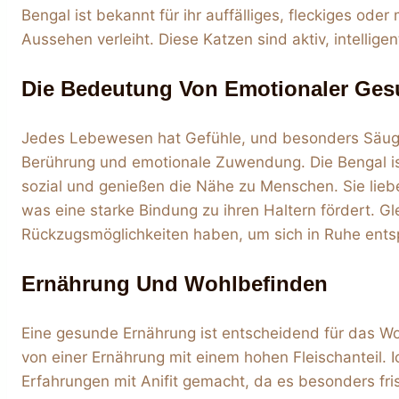
Bengal ist bekannt für ihr auffälliges, fleckiges oder
Aussehen verleiht. Diese Katzen sind aktiv, intellige
Die Bedeutung Von Emotionaler Ges
Jedes Lebewesen hat Gefühle, und besonders Säuge
Berührung und emotionale Zuwendung. Die Bengal is
sozial und genießen die Nähe zu Menschen. Sie lieb
was eine starke Bindung zu ihren Haltern fördert. Gle
Rückzugsmöglichkeiten haben, um sich in Ruhe ent
Ernährung Und Wohlbefinden
Eine gesunde Ernährung ist entscheidend für das Woh
von einer Ernährung mit einem hohen Fleischanteil. 
Erfahrungen mit Anifit gemacht, da es besonders fr