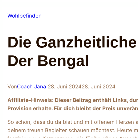
Wohlbefinden
Die Ganzheitlich
Der Bengal
Von
Coach Jana
28. Juni 2024
28. Juni 2024
Affiliate-Hinweis: Dieser Beitrag enthält Links, du
Provision erhalte. Für dich bleibt der Preis unverä
So schön, dass du da bist und mit offenem Herzen a
deinem treuen Begleiter schauen möchtest. Heute möc