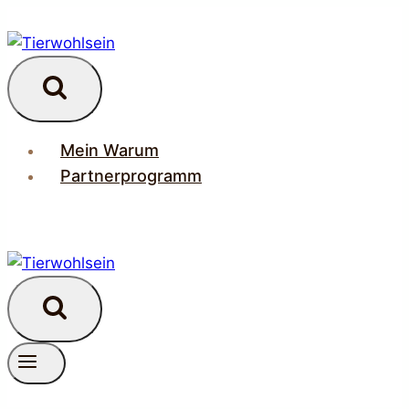
Zum
Inhalt
springen
Mein Warum
Partnerprogramm