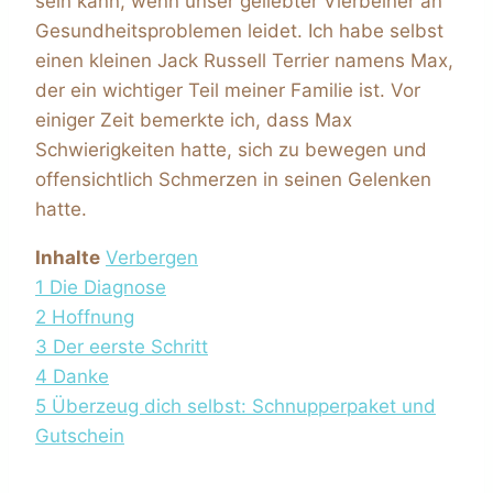
sein kann, wenn unser geliebter Vierbeiner an
Gesundheitsproblemen leidet. Ich habe selbst
einen kleinen Jack Russell Terrier namens Max,
der ein wichtiger Teil meiner Familie ist. Vor
einiger Zeit bemerkte ich, dass Max
Schwierigkeiten hatte, sich zu bewegen und
offensichtlich Schmerzen in seinen Gelenken
hatte.
Inhalte
Verbergen
1
Die Diagnose
2
Hoffnung
3
Der eerste Schritt
4
Danke
5
Überzeug dich selbst: Schnupperpaket und
Gutschein