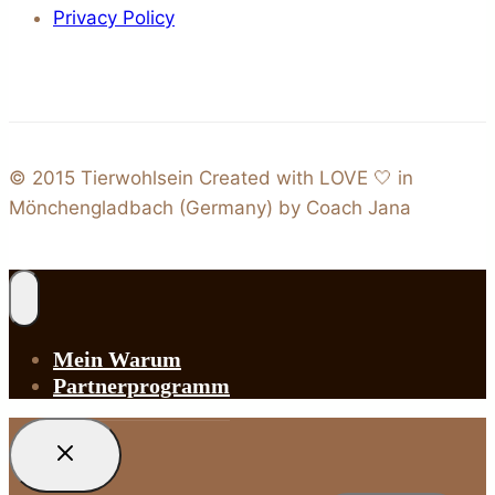
Privacy Policy
© 2015 Tierwohlsein Created with LOVE 🤍 in
Mönchengladbach (Germany) by Coach Jana
Mein Warum
Partnerprogramm