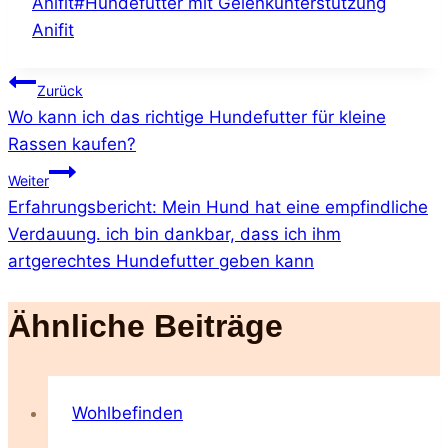
Anifit
#
Hundefutter mit Gelenkunterstützung
Anifit
Beitragsnavigation
Zurück
Wo kann ich das richtige Hundefutter für kleine
Rassen kaufen?
Weiter
Erfahrungsbericht: Mein Hund hat eine empfindliche
Verdauung. ich bin dankbar, dass ich ihm
artgerechtes Hundefutter geben kann
Ähnliche Beiträge
Wohlbefinden