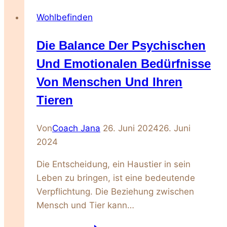
der
Wohlbefinden
Anatoli,
Türkisch
Die Balance Der Psychischen
Kurzhaar
Und Emotionalen Bedürfnisse
Von Menschen Und Ihren
Tieren
Von
Coach Jana
26. Juni 2024
26. Juni
2024
Die Entscheidung, ein Haustier in sein
Leben zu bringen, ist eine bedeutende
Verpflichtung. Die Beziehung zwischen
Mensch und Tier kann…