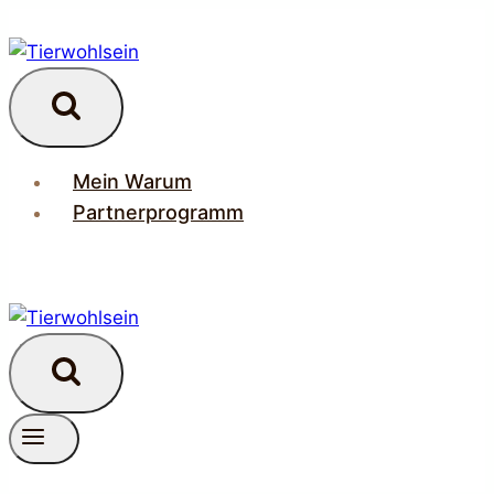
Zum
Inhalt
springen
Mein Warum
Partnerprogramm