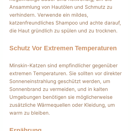
Ansammlung von Hautölen und Schmutz zu
verhindern. Verwende ein mildes,
katzenfreundliches Shampoo und achte darauf,
die Haut gründlich zu spülen und zu trocknen.
Schutz Vor Extremen Temperaturen
Minskin-Katzen sind empfindlicher gegenüber
extremen Temperaturen. Sie sollten vor direkter
Sonneneinstrahlung geschützt werden, um
Sonnenbrand zu vermeiden, und in kalten
Umgebungen benötigen sie möglicherweise
zusätzliche Wärmequellen oder Kleidung, um
warm zu bleiben.
Ernährung