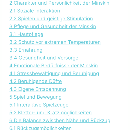
2
Charakter und Persönlichkeit der Minskin
2.1
Soziale Interaktion
2.2
Spielen und geistige Stimulation
3
Pflege und Gesundheit der Minskin
3.1
Hautpflege
3.2
Schutz vor extremen Temperaturen
3.3
Ernährung
3.4
Gesundheit und Vorsorge
4
Emotionale Bedürfnisse der Minskin
4.1
Stressbewältigung und Beruhigung
4.2
Beruhigende Düfte
4.3
Eigene Entspannung
5
Spiel und Bewegung
5.1
Interaktive Spielzeuge
5.2
Kletter- und Kratzmöglichkeiten
6
Die Balance zwischen Nähe und Rückzug
6.1
Rückzugsmöglichkeiten